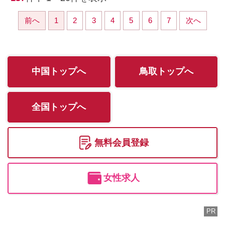
前へ
1
2
3
4
5
6
7
次へ
中国トップへ
鳥取トップへ
全国トップへ
無料会員登録
女性求人