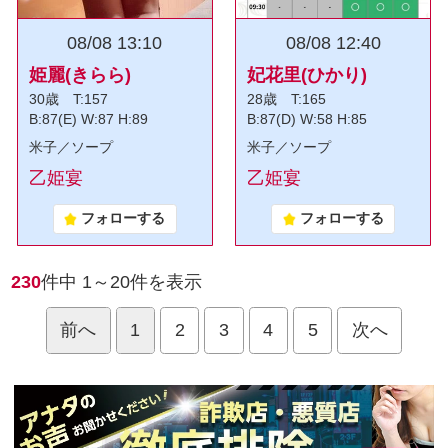
08/08 13:10
08/08 12:40
姫麗(きらら)
妃花里(ひかり)
30歳 T:157
28歳 T:165
B:87(E) W:87 H:89
B:87(D) W:58 H:85
米子／ソープ
米子／ソープ
乙姫宴
乙姫宴
フォローする
フォローする
230
件中
1～20
件を表示
前へ
1
2
3
4
5
次へ