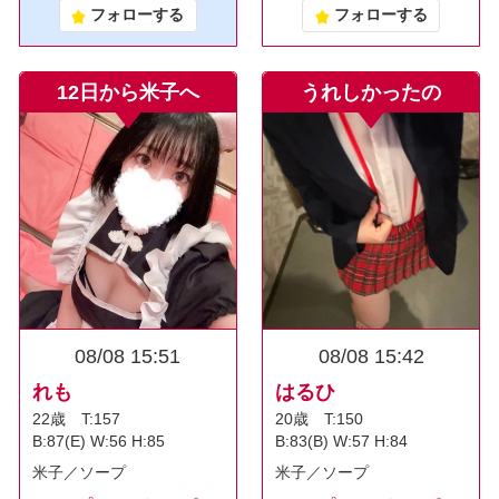
フォローする
フォローする
12日から米子へ
うれしかったの
08/08 15:51
08/08 15:42
れも
はるひ
22歳 T:157
20歳 T:150
B:87(E) W:56 H:85
B:83(B) W:57 H:84
米子／ソープ
米子／ソープ