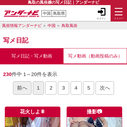
鳥取の風俗嬢の写メ日記｜アンダーナビ
中国
鳥取県
メニュー
ログイン
風俗情報アンダーナビ
中国
鳥取風俗
写メ日記
写メ日記・写メ動画
写メ動画（動画投稿のみ）
230
件中
1～20
件を表示
前へ
1
2
3
4
5
次へ
花火しよ🎇
撮影📷