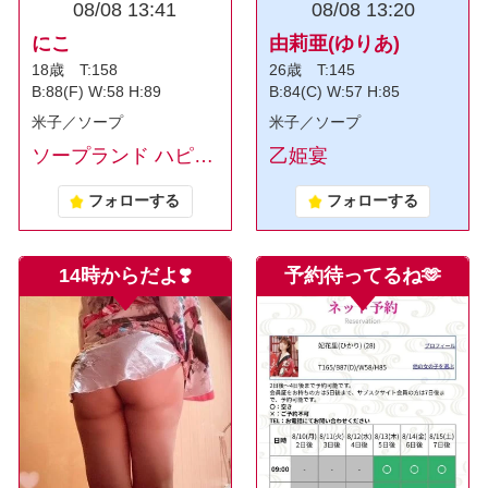
08/08 13:41
08/08 13:20
にこ
由莉亜(ゆりあ)
18歳 T:158
26歳 T:145
B:88(F) W:58 H:89
B:84(C) W:57 H:85
米子／ソープ
米子／ソープ
ソープランド ハピネス＆ドリーム米子皆生温泉
乙姫宴
フォローする
フォローする
14時からだよ❣️
予約待ってるね🫶