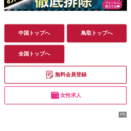
中国トップへ
鳥取トップへ
全国トップへ
無料会員登録
女性求人