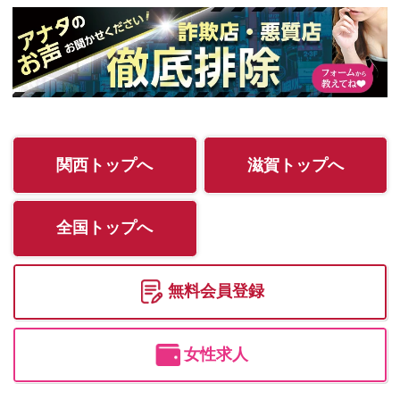
関西トップへ
滋賀トップへ
全国トップへ
無料会員登録
女性求人