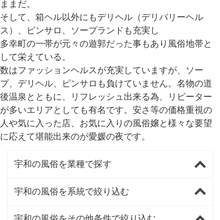
ままだ。
そして、箱ヘル以外にもデリヘル（デリバリーヘル
ス）、ピンサロ、ソープランドも充実し
多幸町の一帯が元々の遊郭だった事もあり風俗地帯と
して栄えている。
数はファッションヘルスが充実していますが、ソー
プ、デリヘル、ピンサロも負けていません。名物の道
後温泉とともに、リフレッシュ出来る為、リピーター
が多いエリアとしても有名です。安さ等の価格重視の
人や気に入った店、お気に入りの風俗嬢と様々な要望
に応えて堪能出来のが愛媛の夜です。
宇和の風俗を業種で探す
宇和の風俗を系統で絞り込む
宇和の風俗をその他条件で絞り込む