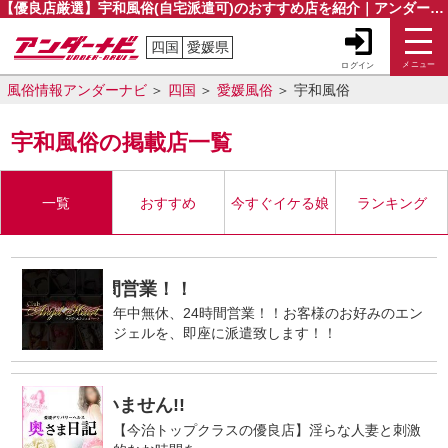
【優良店厳選】宇和風俗(自宅派遣可)のおすすめ店を紹介｜アンダーナビ
四国
愛媛県
メニュー
ログイン
風俗情報アンダーナビ
四国
愛媛風俗
宇和風俗
宇和風俗の掲載店一覧
一覧
おすすめ
今すぐイケる娘
ランキング
★24時間営業！！
年中無休、24時間営業！！お客様のお好みのエン
ジェルを、即座に派遣致します！！
切ございません!!
【今治トップクラスの優良店】淫らな人妻と刺激