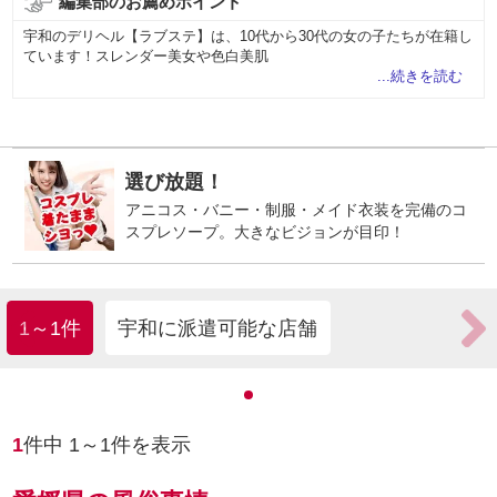
編集部のお薦めポイント
宇和のデリヘル【ラブステ】は、10代から30代の女の子たちが在籍し
ています！スレンダー美女や色白美肌
...続きを読む
コスプレ選び放題！
アニコス・バニー・制服・メイド衣装を完備のコ
スプレソープ。大きなビジョンが目印！
1～1件
宇和に派遣可能な店舗
1
件中
1
～
1
件を表示