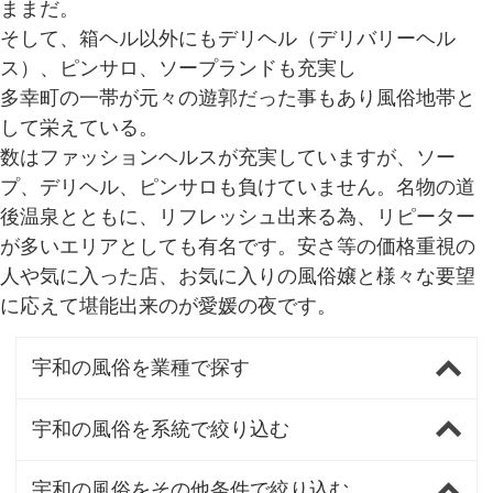
ままだ。
そして、箱ヘル以外にもデリヘル（デリバリーヘル
ス）、ピンサロ、ソープランドも充実し
多幸町の一帯が元々の遊郭だった事もあり風俗地帯と
して栄えている。
数はファッションヘルスが充実していますが、ソー
プ、デリヘル、ピンサロも負けていません。名物の道
後温泉とともに、リフレッシュ出来る為、リピーター
が多いエリアとしても有名です。安さ等の価格重視の
人や気に入った店、お気に入りの風俗嬢と様々な要望
に応えて堪能出来のが愛媛の夜です。
宇和の風俗を業種で探す
宇和の風俗を系統で絞り込む
宇和の風俗をその他条件で絞り込む